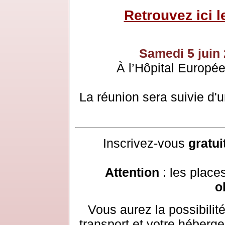
Retrouvez ici 
Samedi 5 juin
À l’Hôpital Europé
La réunion sera suivie d'
Inscrivez-vous
gratu
Attention
: les place
o
Vous aurez la possibilit
transport et votre héberg