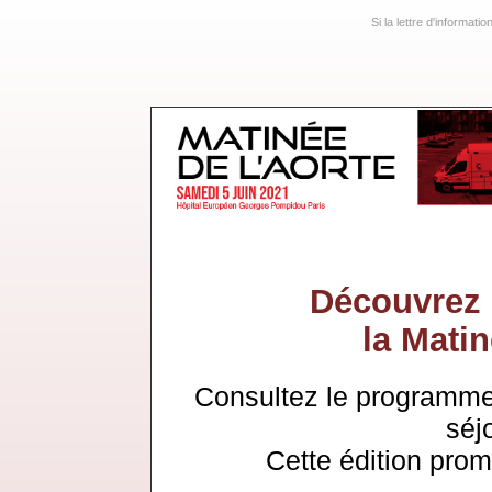
Si la lettre d'informati
Découvrez
la Matin
Consultez le programme
séjo
Cette édition prom