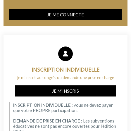
JE ME CONNECTE
INSCRIPTION INDIVIDUELLE
Je m'inscris au congrès ou demande une prise en charge
JE M'INSCRIS
INSCRIPTION INDIVIDUELLE
: vous ne devez payer
que votre PROPRE participation.
DEMANDE DE PRISE EN CHARGE
: Les subventions
éducatives ne sont pas encore ouvertes pour l'édition