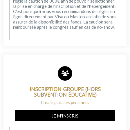
réglé la caution de 300€ afin de pouvoir sélectionner
la prise en charge de l'inscription et de l'hébergement.
C'est pourquoi nous vous recommandons de régler en
ligne directement par Visa ou Mastercard afin de vous
assurer de la disponibilité des fonds. La caution sera
remboursée après le congrès sauf en cas de no-show.
INSCRIPTION GROUPE (HORS
SUBVENTION ÉDUCATIVE)
J'inscris plusieurs personnes
JE M'INSCRIS