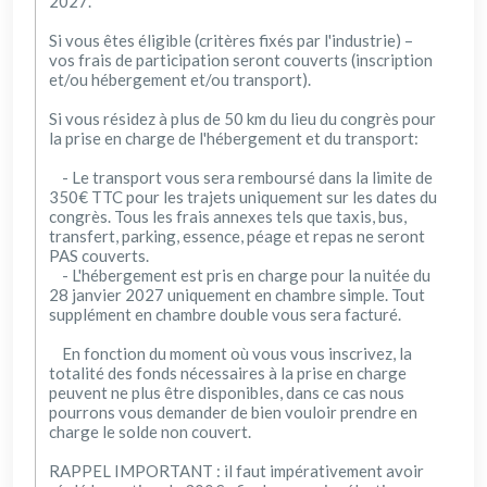
2027.
Si vous êtes éligible (critères fixés par l'industrie) –
vos frais de participation seront couverts (inscription
et/ou hébergement et/ou transport).
Si vous résidez à plus de 50 km du lieu du congrès pour
la prise en charge de l'hébergement et du transport:
- Le transport vous sera remboursé dans la limite de
350€ TTC pour les trajets uniquement sur les dates du
congrès. Tous les frais annexes tels que taxis, bus,
transfert, parking, essence, péage et repas ne seront
PAS couverts.
- L'hébergement est pris en charge pour la nuitée du
28 janvier 2027 uniquement en chambre simple. Tout
supplément en chambre double vous sera facturé.
En fonction du moment où vous vous inscrivez, la
totalité des fonds nécessaires à la prise en charge
peuvent ne plus être disponibles, dans ce cas nous
pourrons vous demander de bien vouloir prendre en
charge le solde non couvert.
RAPPEL IMPORTANT : il faut impérativement avoir